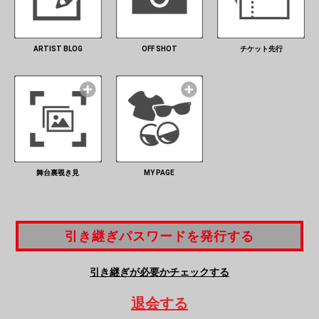
ARTIST BLOG
OFF SHOT
チケット先行
舞台裏覗き見
MY PAGE
引き継ぎパスワードを発行する
引き継ぎパスワードを発行する
引き継ぎが必要かチェックする
退会する