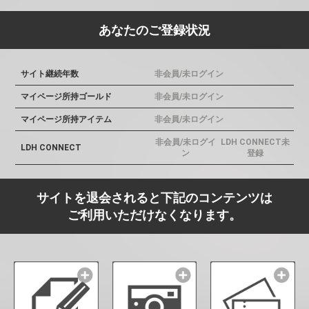
あなたのご登録状況
サイト継続年数
非会員/未ログイン
マイページ所持ゴールド
非会員/未ログイン
マイページ所持アイテム
非会員/未ログイン
非会員/未ログイ
LDH CONNECT未
LDH CONNECT
ン
登録
サイトを退会されると下記のコンテンツは
ご利用いただけなくなります。