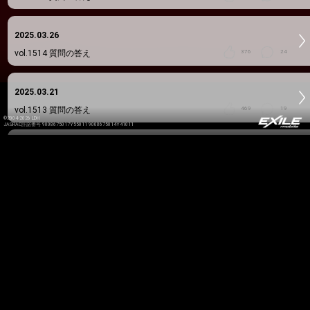
2025.03.26
vol.1514
質問の答え
376
24
2025.03.21
vol.1513
質問の答え
469
19
©2004-2026 LDH
JASRAC許諾番号 9008675017Y55011 9008675014Y41011
2025.03.19
vol.1512
質問の答え
628
13
2025.03.17
vol.1511
質問の答え
363
17
2025.03.15
vol.1510
質問の答え
368
19