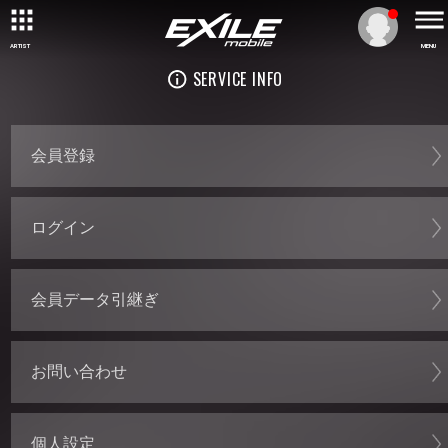
ARTIST
MENU
SERVICE INFO
会員登録
ログイン
会員データ引継ぎ
お問い合わせ
個人設定