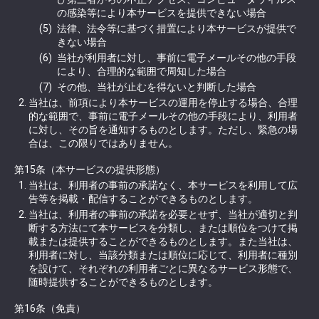
の感染等により本サービスを提供できない場合
法律、法令等に基づく措置により本サービスが提供で
きない場合
当社が利用者に対し、事前に電子メールその他の手段
により、合理的な範囲で周知した場合
その他、当社が止むを得ないと判断した場合
当社は、前項により本サービスの運用を停止する場合、合理
的な範囲で、事前に電子メールその他の手段により、利用者
に対し、その旨を通知するものとします。ただし、緊急の場
合は、この限りではありません。
第15条（本サービスの提供形態）
当社は、利用者の事前の承諾なく、本サービスを利用して広
告等を掲載・配信することができるものとします。
当社は、利用者の事前の承諾を必要とせず、当社が適切と判
断する方法にて本サービスを分類し、または順位をつけて掲
載または提供することができるものとします。また当社は、
利用者に対し、当該分類または順位に応じて、利用者に種別
を設けて、それぞれの利用者ごとに異なるサービス形態で、
随時提供することができるものとします。
第16条（免責）