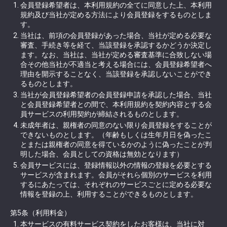
会員登録希望者は、本利用規約の全てに同意した上、本利用
規約及び当社が定める方法により会員登録をするものとしま
す。
当社は、前項の会員登録があった場合、当社が定める必要な
審査、手続き等を経て、当該登録を承認するかどうか決定し
ます。なお、当社は、当社が定める審査基準に合致しない場
合その他当社が不適当と考える場合には、会員登録希望者へ
理由を開示することなく、当該登録を承認しないことができ
るものとします。
当社が会員登録希望者の会員登録申請を承認した場合、当社
と会員登録希望者との間で、本利用規約を契約内容とする会
員サービスの利用契約が締結されるものとします。
未成年者は、親権者の同意のない限り会員登録をすることが
できないものとします。（年齢もしくは生年月日を偽ったこ
とまたは親権者の同意を得ているかのように偽ったことが判
明した場合、会員としての資格は無効となります）
会員サービスには、登録情報以外の情報の登録を必要とする
サービスが含まれます。会員がそれら個別のサービスを利用
するにあたっては、それぞれのサービスごとに定める必要な
情報を登録の上、利用することができるものとします。
第5条（利用料金）
本サービスの有料サービス契約をしたお客様は、当社に対