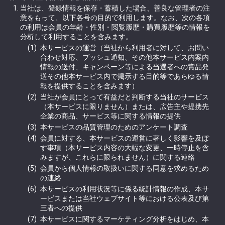
当社は、登録情報を保存・蓄積した場合、善良な管理者の注
意をもって、以下各号の目的で利用します。なお、次の各項
の利用は会員の年齢・性別・閲覧履歴・購買履歴等の情報を
分析して利用することを含みます。
本サービスの運営（当社から利用者に対して、お問い
合わせ対応、プッシュ通知、その他本サービス内案内
情報の送付、キャンペーン等による当選者への賞品発
送その他本サービス内で掲示する目的等であらゆる情
報を提供することを含みます）
当社が会員にとって有益だと判断する当社のサービス
（本サービスに限りません）または、広告主や提携先
企業の商品、サービス等に関する情報の提供
本サービスの品質管理のためのアンケート調査
会員に対する、本サービスの運営に著しく影響を及ぼ
す事項（本サービス内容の大幅な変更、一時停止を含
みますが、これらに限られません）に関する連絡
会員から個人情報の取扱いに関する同意を求めるため
の連絡
本サービスの利用状況等に係る統計情報の作成、本サ
ービスまたは当社ウェブサイト等における公表及び第
三者への提供
本サービスに関するマーケティング分析をはじめ、本