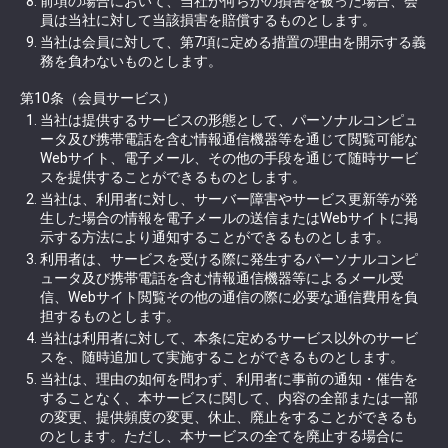
前項の場合において、当社が何らかの損害を被った場合、会
員は当社に対して当該損害を賠償するものとします。
当社は会員に対して、第7項に定める措置の理由を開示する義
務を負わないものとします。
第10条（会員サービス）
当社は提供するサービスの形態として、パーソナルコンピュ
ータ及び携帯電話を含む情報通信機器等を通じて閲覧可能な
Webサイト、電子メール、その他の手段を通じて随時サービ
スを提供することができるものとします。
当社は、利用者に対し、サーバー障害やサービス更新等が発
生した場合の情報を電子メールの送信またはWebサイトに掲
示する方法により通知することができるものとします。
利用者は、サービスを受ける際に発生するパーソナルコンピ
ュータ及び携帯電話を含む情報通信機器等によるメール受
信、Webサイト閲覧その他の通信の際に必要な通信費用を負
担するものとします。
当社は利用者に対して、本条に定めるサービス以外のサービ
スを、随時追加して実施することができるものとします。
当社は、理由の如何を問わず、利用者に事前の通知・催告を
することなく、本サービスに関して、内容の全部または一部
の変更、提供頻度の変更、休止、廃止をすることができるも
のとします。ただし、本サービスの全てを廃止する場合に