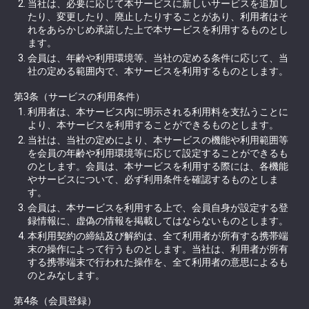
当社は、必要に応じて本サービスに新しいサービスを追加し
たり、変更したり、廃止したりすることがあり、利用者はそ
れをあらかじめ承諾した上で本サービスを利用するものとし
ます。
会員は、年齢や利用環境等、当社の定める条件に応じて、当
社の定める範囲内で、本サービスを利用するものとします。
第3条（サービスの利用条件）
利用者は、本サービス内に明示される利用料を支払うことに
より、本サービスを利用することができるものとします。
当社は、当社の定めにより、本サービスの機能や利用範囲等
を会員の年齢や利用環境等に応じて設定することができるも
のとします。会員は、本サービスを利用する際には、各機能
やサービスについて、必ず利用条件を確認するものとしま
す。
会員は、本サービスを利用する上で、会員自身が設定する登
録情報に、虚偽の情報を掲載してはならないものとします。
本利用契約の締結及び解約は、全て利用者が所有する携帯端
末の操作によって行うものとします。当社は、利用者が所有
する携帯端末で行われた操作を、全て利用者の意思によるも
のとみなします。
第4条（会員登録）