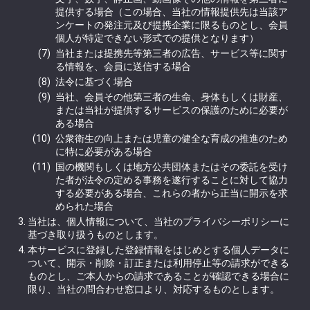
提供する場合（この場合、当社の情報提供先は当該ア
ンケートの発注元及び提携企業に限るものとし、会員
個人が特定できない形式での提供となります）
当社または提携先等第三者の広告、サービス等に関す
る情報を、会員に送信する場合
法令に基づく場合
当社、会員その他第三者の生命、身体もしくは財産、
または当社が提供するサービスの保護のために必要が
ある場合
公衆衛生の向上または児童の健全な育成の推進のため
に特に必要がある場合
国の機関もしくは地方公共団体またはその委託を受け
た者が法令の定める事務を遂行することに対して協力
する必要がある場合、これらの者から正当に開示を求
められた場合
当社は、個人情報について、当社のプライバシーポリシーに
基づき取り扱うものとします。
本サービスに登録した登録情報をはじめとする個人データに
ついて、開示・削除・訂正または利用停止等の請求ができる
ものとし、ご本人からの請求であることが確認できる場合に
限り、当社の問合わせ窓口より、対応するものとします。