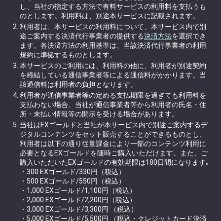
し、当社の指定する方法で有料サービスの利用料を支払うも
のとします。利用料は、別途本サービスに記載されます。
利用者は、本サービスの利用料について、本サービス内で別
途ご案内する決済代行事業者の提供する
決済方法
を選択でき
ます。各決済方法の利用基準は、当該決済代行事業者の利用
規約に準拠するものとします。
本サービスのご利用には、利用料の他に、利用者が別途契約
を締結している通信事業者等による通信料がかかります。当
該通信料は利用者の負担となります。
利用者が通信事業者等の定める支払期限を過ぎても利用料を
支払わない場合、当社が通信事業者等から利用者の氏名・住
所・未払い情報等の開示を受ける場合があります。
当社はEXゴールドと当社が本サービス内で別途ご案内するデ
ジタルコンテンツをセット販売することができるものとし、
利用者は以下の通り従量課金により一部のコンテンツ利用に
必要となるEXゴールドを随時ご購入いただけます。また、ご
購入いただいたEXゴールドの有効期限は180日間になります｡
・300 EXゴールド/330円（税込）
・500 EXゴールド/550円（税込）
・1,000 EXゴールド/1,100円（税込）
・2,000 EXゴールド/2,200円（税込）
・3,000 EXゴールド/3,300円 （税込）
・5,000 EXゴールド/5,500円 （税込・クレジットカード決済