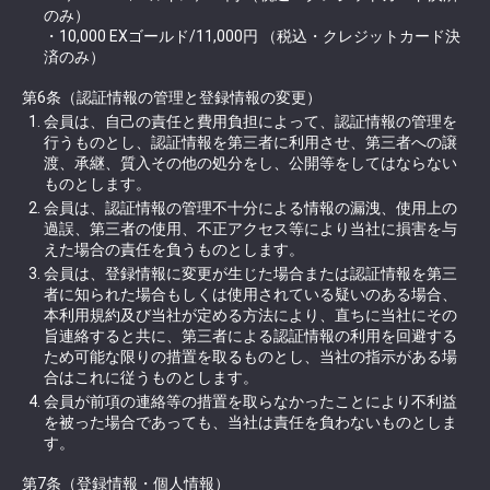
のみ）
・10,000 EXゴールド/11,000円 （税込・クレジットカード決
済のみ）
第6条（認証情報の管理と登録情報の変更）
会員は、自己の責任と費用負担によって、認証情報の管理を
行うものとし、認証情報を第三者に利用させ、第三者への譲
渡、承継、質入その他の処分をし、公開等をしてはならない
ものとします。
会員は、認証情報の管理不十分による情報の漏洩、使用上の
過誤、第三者の使用、不正アクセス等により当社に損害を与
えた場合の責任を負うものとします。
会員は、登録情報に変更が生じた場合または認証情報を第三
者に知られた場合もしくは使用されている疑いのある場合、
本利用規約及び当社が定める方法により、直ちに当社にその
旨連絡すると共に、第三者による認証情報の利用を回避する
ため可能な限りの措置を取るものとし、当社の指示がある場
合はこれに従うものとします。
会員が前項の連絡等の措置を取らなかったことにより不利益
を被った場合であっても、当社は責任を負わないものとしま
す。
第7条（登録情報・個人情報）