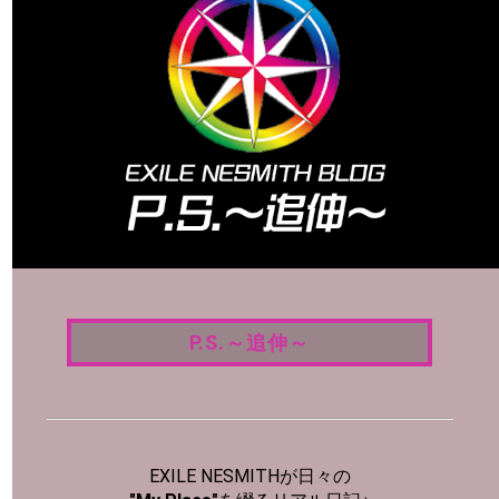
P.S.～追伸～
P.S.～追伸～
EXILE NESMITHが日々の