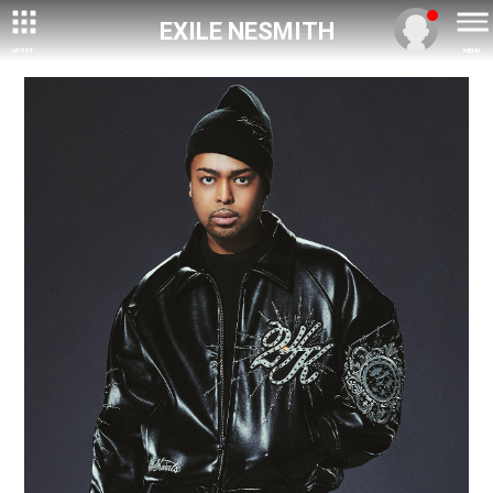
EXILE NESMITH
ARTIST
MENU