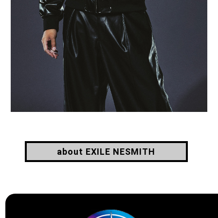
about EXILE NESMITH
about EXILE NESMITH