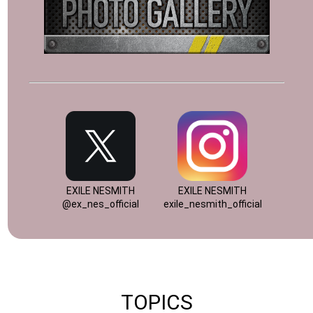
EXILE NESMITH
EXILE NESMITH
@ex_nes_official
exile_nesmith_official
TOPICS