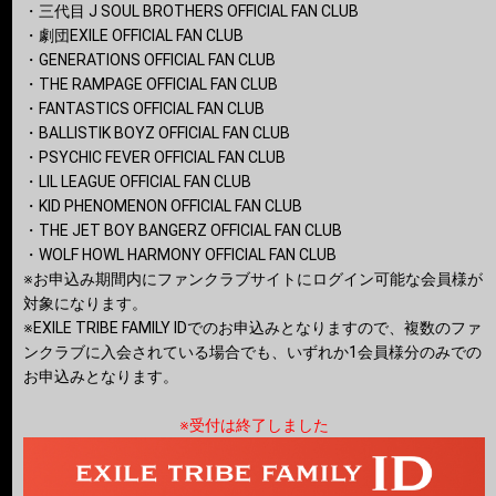
・三代目 J SOUL BROTHERS OFFICIAL FAN CLUB
・劇団EXILE OFFICIAL FAN CLUB
・GENERATIONS OFFICIAL FAN CLUB
・THE RAMPAGE OFFICIAL FAN CLUB
・FANTASTICS OFFICIAL FAN CLUB
・BALLISTIK BOYZ OFFICIAL FAN CLUB
・PSYCHIC FEVER OFFICIAL FAN CLUB
・LIL LEAGUE OFFICIAL FAN CLUB
・KID PHENOMENON OFFICIAL FAN CLUB
・THE JET BOY BANGERZ OFFICIAL FAN CLUB
・WOLF HOWL HARMONY OFFICIAL FAN CLUB
※お申込み期間内にファンクラブサイトにログイン可能な会員様が
対象になります。
※EXILE TRIBE FAMILY IDでのお申込みとなりますので、複数のファ
ンクラブに入会されている場合でも、いずれか1会員様分のみでの
お申込みとなります。
※受付は終了しました