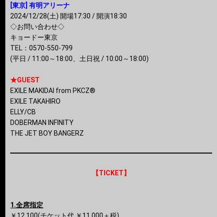
[東京] 有明アリーナ
2024/12/28(土) 開場17:30 / 開演18:30
◇お問い合わせ◇
キョードー東京
TEL：0570-550-799
(平日 / 11:00～18:00、土日祝 / 10:00～18:00)
★GUEST
EXILE MAKIDAI from PKCZ®
EXILE TAKAHIRO
ELLY/CB
DOBERMAN INFINITY
THE JET BOY BANGERZ
【TICKET】
1.全席指定
￥12,100(チケット代 ￥11,000＋税)