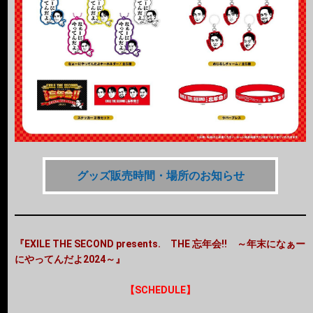
グッズ販売時間・場所のお知らせ
『EXILE THE SECOND presents. THE 忘年会!! ～年末になぁー
にやってんだよ2024～』
【SCHEDULE】