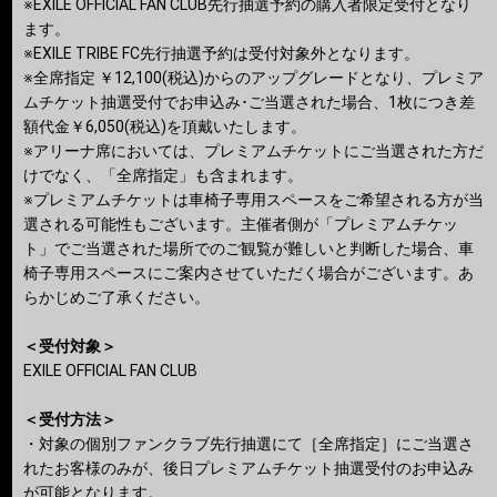
※EXILE OFFICIAL FAN CLUB先行抽選予約の購入者限定受付となり
ます。
※EXILE TRIBE FC先行抽選予約は受付対象外となります。
※全席指定 ￥12,100(税込)からのアップグレードとなり、プレミア
ムチケット抽選受付でお申込み･ご当選された場合、1枚につき差
額代金￥6,050(税込)を頂戴いたします。
※アリーナ席においては、プレミアムチケットにご当選された方だ
けでなく、「全席指定」も含まれます。
※プレミアムチケットは車椅子専用スペースをご希望される方が当
選される可能性もございます。主催者側が「プレミアムチケッ
ト」でご当選された場所でのご観覧が難しいと判断した場合、車
椅子専用スペースにご案内させていただく場合がございます。あ
らかじめご了承ください。
＜受付対象＞
EXILE OFFICIAL FAN CLUB
＜受付方法＞
・対象の個別ファンクラブ先行抽選にて［全席指定］にご当選さ
れたお客様のみが、後日プレミアムチケット抽選受付のお申込み
が可能となります。