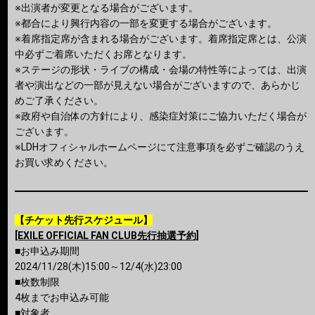
※出演者が変更となる場合がございます。
※都合により興行内容の一部を変更する場合がございます。
※着席指定席が含まれる場合がございます。着席指定席とは、公演
中必ずご着席いただくお席となります。
※ステージの形状・ライブの構成・会場の特性等によっては、出演
者や演出などの一部が見えない場合がございますので、あらかじ
めご了承ください。
※政府や自治体の方針により、感染症対策にご協力いただく場合が
ございます。
※LDHオフィシャルホームページにて注意事項を必ずご確認のうえ
お買い求めください。
【チケット先行スケジュール】
[EXILE OFFICIAL FAN CLUB先行抽選予約]
■お申込み期間
2024/11/28(木)15:00～12/4(水)23:00
■枚数制限
4枚までお申込み可能
■対象者