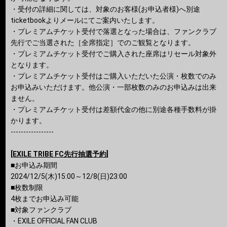
・受付の詳細に関しては、対象のお客様(お申込者様)へ別途
ticketbookよりメールにてご案内いたします。
・プレミアムチケット受付で落選となった場合は、ファンクラブ
先行でご当選された［全席指定］でのご観覧となります。
・プレミアムチケット受付でご購⼊された座席はリセール対象外
となります。
・プレミアムチケット受付はご購⼊いただいた公演・枚数でのみ
お申込みいただけます。他公演・⼀部枚数のみのお申込みは出来
ません。
・プレミアムチケット受付は差額代金の他に別途各種手数料が掛
かります。
-----------------
[EXILE TRIBE FC先行抽選予約]
■お申込み期間
2024/12/5(木)15:00～12/8(日)23:00
■枚数制限
4枚までお申込み可能
■対象ファンクラブ
・EXILE OFFICIAL FAN CLUB