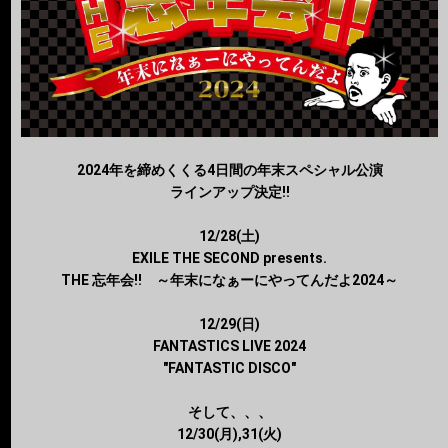
2024年を締めくくる4日間の年末スペシャル公演
ラインアップ決定!!
12/28(土)
EXILE THE SECOND presents.
THE 忘年会!! ～年末になぁーにやってんだよ2024～
12/29(日)
FANTASTICS LIVE 2024
"FANTASTIC DISCO"
そして、、、
12/30(月),31(火)