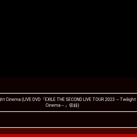
ght Cinema (LIVE DVD『EXILE THE SECOND LIVE TOUR 2023 ～Twilight
Cinema～』収録)