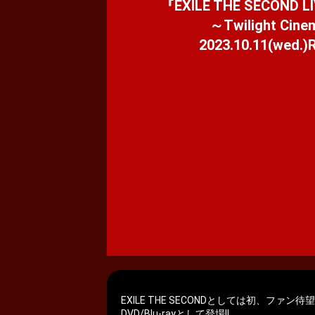
『EXILE THE SECOND LI
～Twilight Ci
2023.10.11(wed.)R
EXILE THE SECONDとしては初、ファン待望の全
DVD/Blu-rayとして登場!!