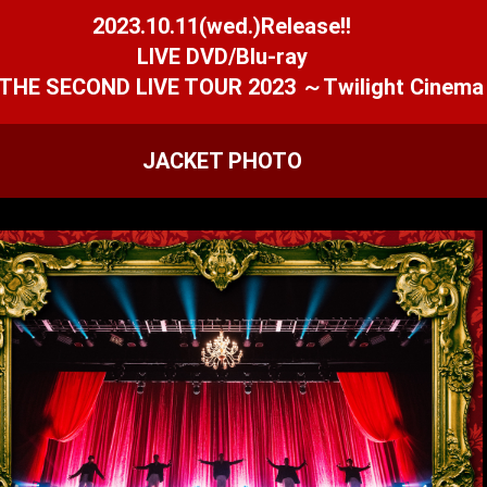
2023.10.11(wed.)Release!!
LIVE DVD/Blu-ray
 THE SECOND LIVE TOUR 2023 ～Twilight Cine
JACKET PHOTO