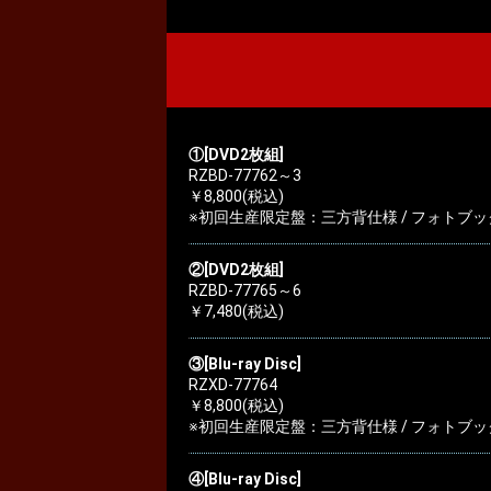
①[DVD2枚組]
RZBD-77762～3
￥8,800(税込)
※初回生産限定盤：三方背仕様 / フォトブック
②[DVD2枚組]
RZBD-77765～6
￥7,480(税込)
③[Blu-ray Disc]
RZXD-77764
￥8,800(税込)
※初回生産限定盤：三方背仕様 / フォトブック
④[Blu-ray Disc]