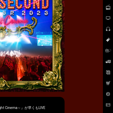
ght Cinema～』が早くもLIVE