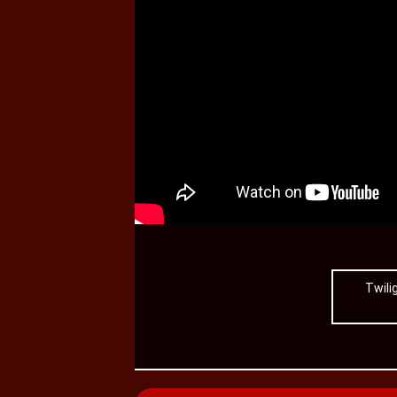
Twili