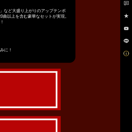
oute 66」など大盛り上がりのアップテンポ
代表曲20曲以上を含む豪華なセットが実現。
化！
しみに！