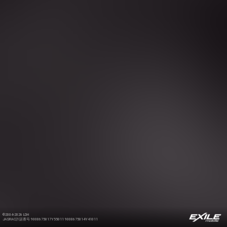
©2004-2026 LDH
JASRAC許諾番号 9008675017Y55011 9008675014Y41011