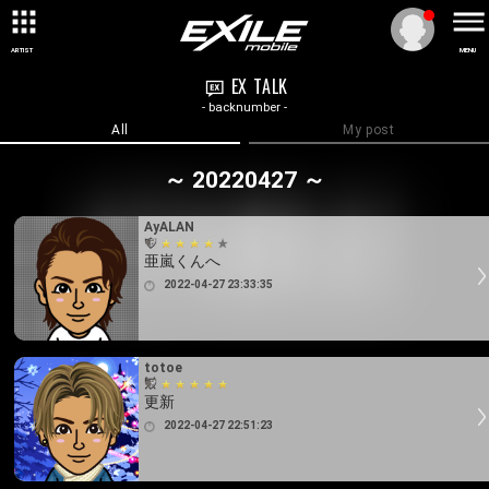
ARTIST
MENU
EX TALK
- backnumber -
All
My post
～ 20220427 ～
AyALAN
亜嵐くんへ
2022-04-27 23:33:35
totoe
更新
2022-04-27 22:51:23