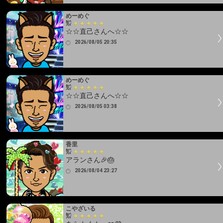
めーめぐ
☆☆直己さんへ☆☆
2026/08/05 20:35
めーめぐ
☆☆直己さんへ☆☆
2026/08/05 03:38
香里
アランさん🎉🎂
2026/08/04 23:27
こやざいる