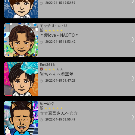
2022-04-15 17:52:39
モッチ U・ω・U
＊愛love～NAOTO＊
2022-04-15 11:53:42
Emi3616
岩ちゃんへ🙂💌💖
2022-04-15 09:47:21
めーめぐ
☆☆直己さんへ☆☆
2022-04-15 08:55:49