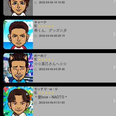
2022-04-06 10:10:00
キャーナ
将くん、グッズ☆彡
2022-04-06 08:38:19
めーめぐ
☆☆直己さんへ☆☆
2022-04-06 04:29:40
モッチ U・ω・U
＊愛love～NAOTO＊
2022-04-06 01:51:03