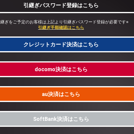
引継ぎパスワード登録はこちら
引継ぎをご予定のお客様は上記より
引継ぎパスワード登録が必要です※
引継ぎ手順確認はこちら
クレジットカード決済はこちら
docomo決済はこちら
au決済はこちら
SoftBank決済はこちら