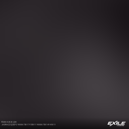
©2004-2026 LDH
JASRAC許諾番号 9008675017Y55011 9008675014Y41011