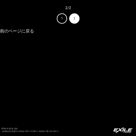
2/2
1
2
前のページに戻る
©2004-2026 LDH
JASRAC許諾番号 9008675017Y55011 9008675014Y41011