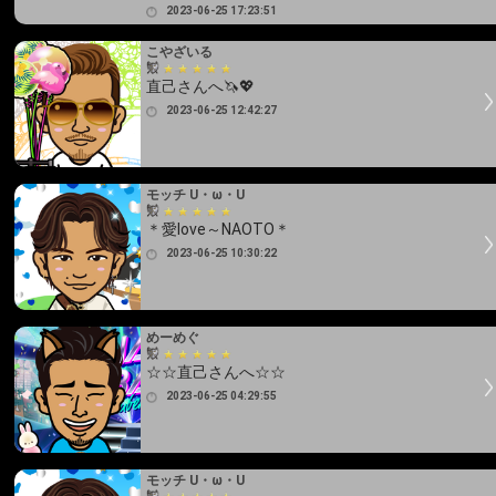
2023-06-25 17:23:51
こやざいる
直己さんへ🦄💖
2023-06-25 12:42:27
モッチ U・ω・U
＊愛love～NAOTO＊
2023-06-25 10:30:22
めーめぐ
☆☆直己さんへ☆☆
2023-06-25 04:29:55
モッチ U・ω・U