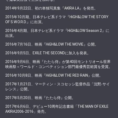
2014年9月22日、初の単独写真集『AKIRA LA』を発売。
2015年10月期、日本テレビ系ドラマ『HiGH&LOW THE STORY
OF S.W.O.R.D.』に出演。
2016年4月期、日本テレビ系ドラマ『HiGH&LOW Season 2』に
出演。
2016年7月16日、映画『HiGH&LOW THE MOVIE』公開。
2016年9月5日、EXILE THE SECONDに加入を発表。
2016年9月6日、映画『たたら侍』が第40回モントリオール世界
映画祭＜ワールド・コンペティション部門最優秀芸術賞を受賞。
2016年10月8日、映画『HiGH&LOW THE RED RAIN』公開。
2017年1月21日、マーティン・スコセッシ監督作品「沈黙-サイ
レンス」公開。
2017年5月20日、映画『たたら侍』公開。
2017年6月6日、デビュー10周年記念書籍「THE MAN OF EXILE
AKIRA2006-2016」発売。