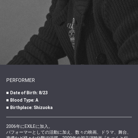
PERFORMER
Date of Birth: 8/23
Blood Type: A
Birthplace: Shizuoka
2006年にEXILEに加入。
パフォーマーとしての活動に加え、数々の映画、ドラマ、舞台、
声優など様々な分野で活躍。2009年の初主演映画『ちゃんと伝