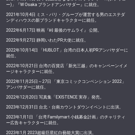
ー)」『W Osaka ブランドアンバサダー』に就任。
2021年10月4日 ミス・パリ・グループが運営する男のエステダ
ンディハウスの新ブランドキャラクターに就任。
2022年6月17日 映画『峠 最後のサムライ』 公開。
2022年9月27日 静岡いわたPR大使に就任。
2022年10月14日 「HUBLOT」台湾の日本人初PRアンバサダーに
就任。
2022年10月21日 台湾の百貨店「新光三越」のキャンペーンイメ
ージキャラクターに就任。
2022年11月25日～27日 「東京コミックコンベンション 2022」
アンバサダーに就任。
2022年12月20日 写真集「EXISTENCE 実存」発売。
2023年12月31日 台北・台南カウントダウンイベントに出演。
2023年1月1日 「台湾 Familymart 小銭募金計画」のチャリティ
ー広告キャラクターに就任。
2023年1月 2023超級巨星紅白藝能大賞に出演。