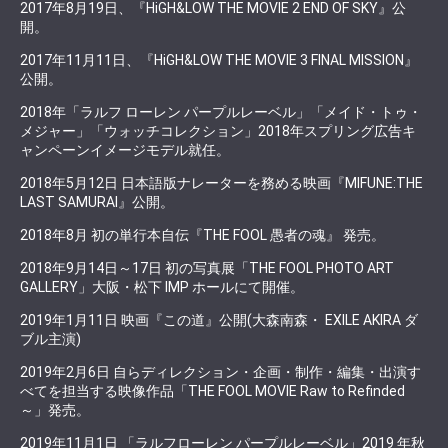
2017年8月19日、『HiGH&LOW THE MOVIE 2 END OF SKY』公
開。
2017年11月11日、『HiGH&LOW THE MOVIE 3 FINAL MISSION』
公開。
2018年「ラルフ ローレン パープルレーベル」「メイド・トゥ・
メジャー」「ウォッチコレクション」2018年スプリング広告キ
ャンペーンイメージモデル就任。
2018年5月12日 日本語版ナレーターを務める映画『MIFUNE:THE
LAST SAMURAI』公開。
2018年8月 初の単行本自伝『THE FOOL 愚者の魂』 発売。
2018年9月14日～17日 初の写真展「THE FOOL PHOTO ART
GALLERY」大阪・松下 IMP ホールにて開催。
2019年1月11日 映画『この道』公開(大森南森・ EXILE AKIRA ダ
ブル主演)
2019年2月6日 自らディレクション・企画・制作・編集・出演す
べてを担当する映像作品「THE FOOL MOVIE Raw to Refinded
～」発売。
2019年11月1日 「ラルフローレン パープルレーベル」2019 年秋