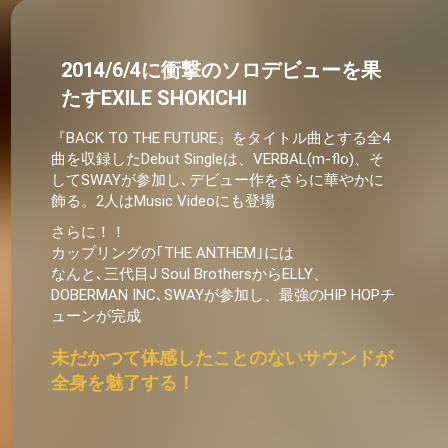
2014/6/4に衝撃のソロデビューを果
たすEXILE SHOKICHI
『BACK TO THE FUTURE』をタイトル曲とする全4
曲を収録したDebut Singleは、VERBAL(m-flo)、そ
してSWAYが参加し､デビュー作をさらに華やかに
飾る。2人はMusic Videoにも登場
さらに！！
カップリングの｢THE ANTHEM｣には
なんと､三代目J Soul BrothersからELLY、
DOBERMAN INC､SWAYが参加し、最強のHIP HOPチ
ューンが完成
未だかつて体感したことのないサウンドが
全身を魅了する！