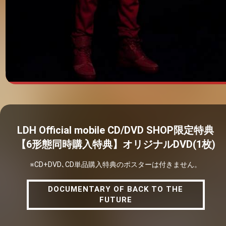
LDH Official mobile CD/DVD SHOP限定特典
【6形態同時購入特典】オリジナルDVD(1枚)
DOCUMENTARY OF BACK TO THE
※CD+DVD､CD単品購入特典のポスターは付きません。
FUTURE
DOCUMENTARY OF BACK TO THE
FUTURE