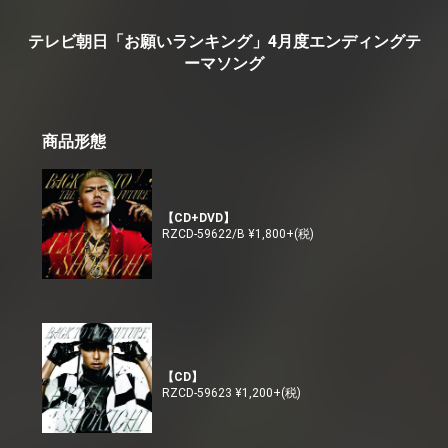
テレビ朝日「お願いランキング」4月度エンディングテ
ーマソング
商品形態
【CD+DVD】
RZCD-59622/B ¥1,800+(税)
【CD】
RZCD-59623 ¥1,200+(税)