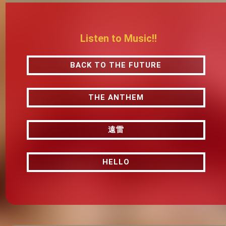
Listen to Music!!
BACK TO THE FUTURE
BACK TO THE FUTURE
THE ANTHEM
THE ANTHEM
遠雷
遠雷
HELLO
HELLO