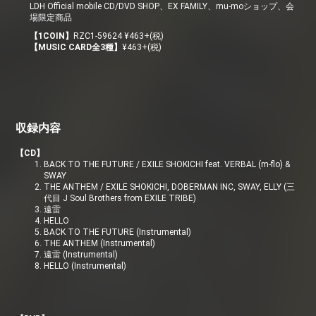
LDH Official mobile CD/DVD SHOP、EX FAMILY、mu-moショップ、会
場限定商品
【1COIN】
RZC1-59624 ¥463+(税)
【MUSIC CARD全3種】
¥463+(税)
収録内容
【CD】
BACK TO THE FUTURE / EXILE SHOKICHI feat. VERBAL (m-flo) &
SWAY
THE ANTHEM / EXILE SHOKICHI, DOBERMAN INC, SWAY, ELLY (三
代目 J Soul Brothers from EXILE TRIBE)
遠雷
HELLO
BACK TO THE FUTURE (Instrumental)
THE ANTHEM (Instrumental)
遠雷 (Instrumental)
HELLO (Instrumental)