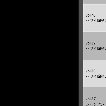
vol.40
ハワイ編第
vol.39
ハワイ編第
vol.38
ハワイ編第
vol.37
シャンパン