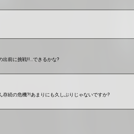
出前に挑戦!!…できるかな?
ん存続の危機?!あまりにも久しぶりじゃないですか?