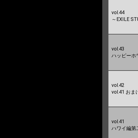
vol.44
～EXILE 
vol.43
ハッピーホワ
vol.42
vol.41 おま
vol.41
ハワイ編第