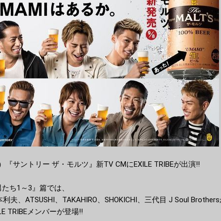
サントリー ザ・モルツ』新TV CMにEXILE TRIBEが出演!!
たち1～3』篇では、
利夫、ATSUSHI、TAKAHIRO、SHOKICHI、三代目 J Soul Brot
E TRIBEメンバーが登場!!