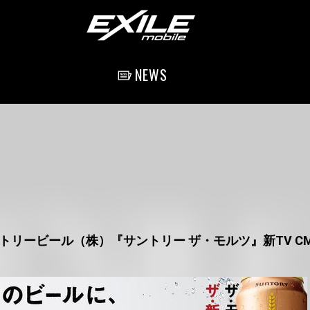
NEWS
Eがサントリービール（株）『サントリー ザ・モルツ』新TV 