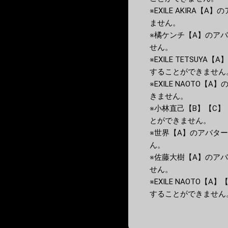
※EXILE AKIRA【A
ません。
※橘ケンチ【A】のアバター
せん。
※EXILE TETSUYA【
することができません
※EXILE NAOTO【A
きません。
※小林直己【B】【C】【G
とができません。
※世界【A】のアバターは「
ん。
※佐藤大樹【A】のアバター
せん。
※EXILE NAOTO【A
することができません