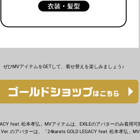
ぜひMVアイテムをGETして、着せ替えを楽しみましょう♪
D LEGACY feat. 松本孝弘」MVアイテムは、EXILEのアバターのみ着
usic Ver. のアバターは、「24karats GOLD LEGACY feat. 松本