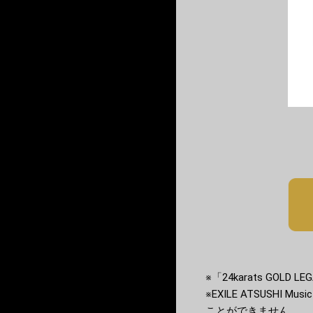
※「24karats GOL
※EXILE ATSUSHI M
ことができません。