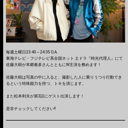
毎週土曜日23:40～24:35 O.A.
東海テレビ・フジテレビ系全国ネット 土ドラ『時光代理人』にて
佐藤大樹が本郷奏多さんとともにW主演を務めます！
佐藤大樹は写真の中に入ると、撮影した人に乗りうつり行動でき
るという特殊能力を持つ、トキを演じます。
また松本利夫が第3話にゲスト出演します！
是非チェックしてください!!