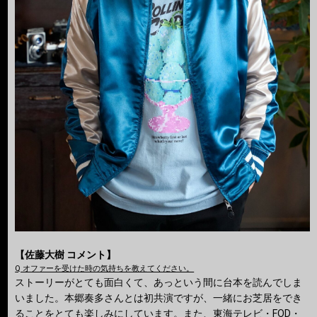
【佐藤大樹 コメント】
Q オファーを受けた時の気持ちを教えてください。
ストーリーがとても面白くて、あっという間に台本を読んでしま
いました。本郷奏多さんとは初共演ですが、一緒にお芝居をでき
ることをとても楽しみにしています。また、東海テレビ・FOD・