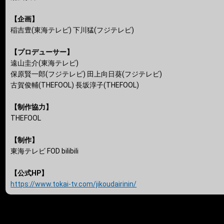
【企画】
稲吉豊(東海テレビ) 下川猛(フジテレビ)
【プロデューサー】
遠山圭介(東海テレビ)
保原賢一郎(フジテレビ) 田上向日葵(フジテレビ)
古賀俊輔(THEFOOL) 長坂淳子(THEFOOL)
【制作協力】
THEFOOL
【制作】
東海テレビ FOD bilibili
【公式HP】
https://www.tokai-tv.com/jikoudairinin/