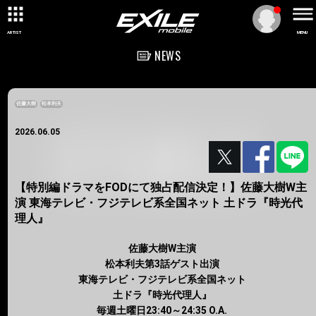
ARTIST
MENU
NEWS
佐藤大樹
松本利夫
2026.06.05
【特別編ドラマをFODにて独占配信決定！】佐藤大樹W主
演 東海テレビ・フジテレビ系全国ネット 土ドラ『時光代
理人』
佐藤大樹W主演
松本利夫第3話ゲスト出演
東海テレビ・フジテレビ系全国ネット
土ドラ『時光代理人』
毎週土曜日23:40～24:35 O.A.