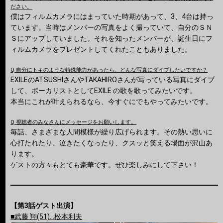
ださい。
僕はフィルムカメラにはまっていた時期があって、3、4台は持っ
ています。当時はメンバーの写真をよく撮っていて、自分のＳＮ
Ｓにアップしていました。それを知ったメンバーが、誕生日にフ
ィルムカメラをプレゼントしてくれたこともありました。
Q 自分にトキのような特殊能力があったら、どんな写真にダイブしたいですか？
EXILEのATSUSHIさんやTAKAHIROさんが写っている写真にダイブ
して、ボーカリストとしてEXILE の歌を歌ってみたいです。
本当にこれが叶えられるなら、今すぐにでもやってみたいです。
Q 視聴者のみなさんにメッセージをお願いします。
毎話、さまざまな人間模様が繰り広げられます。その熱い思いに
心打たれたり、泣きたくなったり、クスッと笑える場面が沢山あ
ります。
ゲストの方々もとても豪華です。ぜひ楽しみにして下さい！
【第3話ゲスト出演】
■武藤 翔(51)…松本利夫