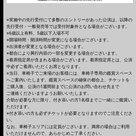
※実施中の先行受付にて多数のエントリーがあった公演は、以降の
先行受付・一般発売等では受付対象外となる場合がございます。
※6歳以上有料、5歳以下入場不可
※開場時間・開演時間が変更になる場合がございます。
※出演者が変更となる場合がございます。
※都合により興行内容の一部を変更する場合がございます。
※着席指定席が含まれる場合がございます。着席指定席とは、公演
中必ずご着席いただくお席となります。
※当日、車椅子でご来場のお客様には、車椅子専用の鑑賞スペース
へご案内いたします。鑑賞スペースの確保の都合上、チケットを
ご購入後、公演の1週間前までに公演のお問い合わせ先まで
ご連絡くださいますようお願いいたします。
介助が必要な方に限り、付き添いの方1名様までご一緒にご鑑賞い
ただけます。
※付き添いの方も必ずチケットが必要となりますのでご注意くださ
い。
なお、車椅子エリアには定員がございます。満席の場合はご利用
いただけませんので、あらかじめご了承ください。