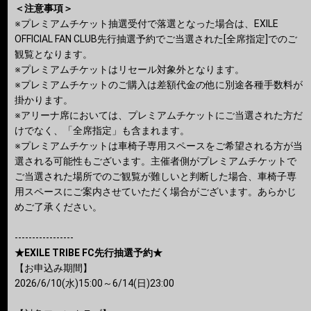
＜注意事項＞
※プレミアムチケット抽選受付で落選となった場合は、EXILE
OFFICIAL FAN CLUB先⾏抽選予約でご当選された[全席指定]でのご
観覧となります。
※プレミアムチケットはリセール対象外となります。
※プレミアムチケットのご購入は差額代金の他に別途各種手数料が
掛かります。
※アリーナ席においては、プレミアムチケットにご当選された方だ
けでなく、「全席指定」も含まれます。
※プレミアムチケットは車椅子専用スペースをご希望される方が当
選される可能性もございます。主催者側がプレミアムチケットで
ご当選された場所でのご観覧が難しいと判断した場合、車椅子専
用スペースにご案内させていただく場合がございます。あらかじ
めご了承ください。
-----------------
★EXILE TRIBE FC先行抽選予約★
【お申込み期間】
2026/6/10(水)15:00～6/14(日)23:00