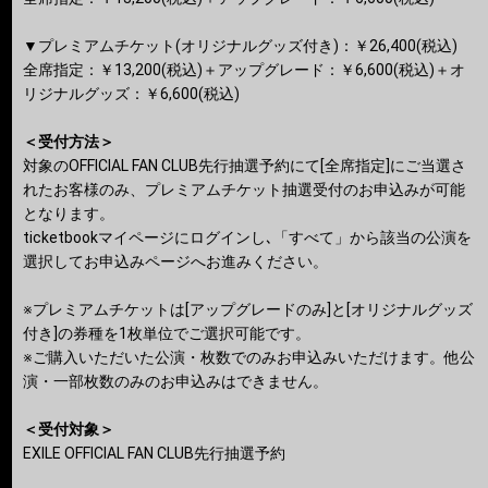
▼プレミアムチケット(オリジナルグッズ付き)：￥26,400(税込)
全席指定：￥13,200(税込)＋アップグレード：￥6,600(税込)＋オ
リジナルグッズ：￥6,600(税込)
＜受付方法＞
対象のOFFICIAL FAN CLUB先⾏抽選予約にて[全席指定]にご当選さ
れたお客様のみ、プレミアムチケット抽選受付のお申込みが可能
となります。
ticketbookマイページにログインし､「すべて」から該当の公演を
選択してお申込みページへお進みください。
※プレミアムチケットは[アップグレードのみ]と[オリジナルグッズ
付き]の券種を1枚単位でご選択可能です。
※ご購⼊いただいた公演・枚数でのみお申込みいただけます。他公
演・⼀部枚数のみのお申込みはできません。
＜受付対象＞
EXILE OFFICIAL FAN CLUB先行抽選予約