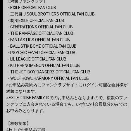
【対象ファンクラブ】
・EXILE OFFICIAL FAN CLUB
・三代目 J SOUL BROTHERS OFFICIAL FAN CLUB
・劇団EXILE OFFICIAL FAN CLUB
・GENERATIONS OFFICIAL FAN CLUB
・THE RAMPAGE OFFICIAL FAN CLUB
・FANTASTICS OFFICIAL FAN CLUB
・BALLISTIK BOYZ OFFICIAL FAN CLUB
・PSYCHIC FEVER OFFICIAL FAN CLUB
・LIL LEAGUE OFFICIAL FAN CLUB
・KID PHENOMENON OFFICIAL FAN CLUB
・THE JET BOY BANGERZ OFFICIAL FAN CLUB
・WOLF HOWL HARMONY OFFICIAL FAN CLUB
※お申込み期間内にファンクラブサイトにログイン可能な会員様が
対象になります。
※EXILE TRIBE FAMILY IDでのお申込みとなりますので、複数のファ
ンクラブに入会されている場合でも、いずれか1会員様分のみでの
お申込みとなります。
【枚数制限】
4枚までお申込み可能