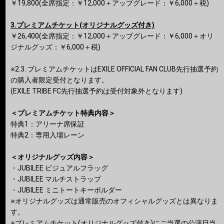
￥19,800(全席指定：￥12,000＋アップグレード：￥6,000＋税)
3.プレミアムチケット(オリジナルグッズ付き)
￥26,400(全席指定：￥12,000＋アップグレード：￥6,000＋オリ
ジナルグッズ：￥6,000＋税)
※2.3. プレミアムチケットはEXILE OFFICIAL FAN CLUB先行抽選予約
の購入者限定受付となります。
(EXILE TRIBE FC先行抽選予約は受付対象外となります)
＜プレミアムチケット特典内容＞
特典1：アリーナ席保証
特典2：専用⼊場レーン
＜オリジナルグッズ内容＞
・JUBILEE ビジュアルフラッグ
・JUBILEE マルチストラップ
・JUBILEE ミニトートキーボルダー
※オリジナルグッズは通常販売のオフィシャルグッズとは異なりま
す。
※プレミアムチケット(オリジナルグッズ付き)にご当選の公演日当