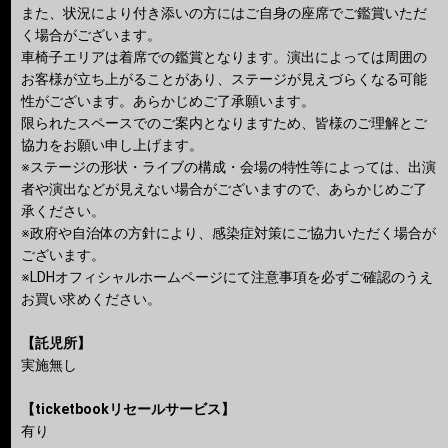
また、状況により付き添いの方にはご自身の座席でご鑑賞いただ
く場合がございます。
車椅子エリアは着席での鑑賞となります。演出によっては周囲の
お客様が立ち上がることがあり、ステージが見えづらくなる可能
性がございます。あらかじめご了承願います。
限られたスペースでのご案内となりますため、皆様のご理解とご
協力をお願い申し上げます。
※ステージの形状・ライブの構成・会場の特性等によっては、出演
者や演出などが見えない場合がございますので、あらかじめご了
承ください。
※政府や自治体の方針により、感染症対策にご協力いただく場合が
ございます。
※LDHオフィシャルホームページにて注意事項を必ずご確認のうえ
お買い求めください。
【託児所】
実施無し
【ticketbookリセールサービス】
有り