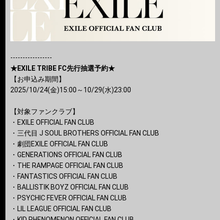
-----------------
★EXILE TRIBE FC先行抽選予約★
【お申込み期間】
2025/10/24(金)15:00～10/29(水)23:00
【対象ファンクラブ】
・EXILE OFFICIAL FAN CLUB
・三代目 J SOUL BROTHERS OFFICIAL FAN CLUB
・劇団EXILE OFFICIAL FAN CLUB
・GENERATIONS OFFICIAL FAN CLUB
・THE RAMPAGE OFFICIAL FAN CLUB
・FANTASTICS OFFICIAL FAN CLUB
・BALLISTIK BOYZ OFFICIAL FAN CLUB
・PSYCHIC FEVER OFFICIAL FAN CLUB
・LIL LEAGUE OFFICIAL FAN CLUB
・KID PHENOMENON OFFICIAL FAN CLUB