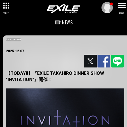
ARTIST
MENU
NEWS
EXILE TAKAHIRO
2025.12.07
【TODAY!!】『EXILE TAKAHIRO DINNER SHOW
"INVITATION"』開催！