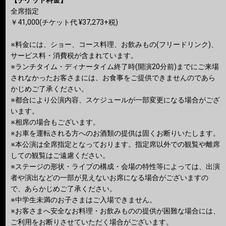
全席指定
￥41,000(チケット代 ¥37,273+税)
※料金には、ショー、コース料理、お飲みもの(フリードリンク)、
サービス料・消費税が含まれています。
※ランチタイム・ディナータイム終了時(開演20分前)までにご来場
されなかったお客さまには、お食事をご提供できませんのであら
かじめご了承ください。
※都合により公演内容、スケジュールが一部変更になる場合がござ
います。
※相席の場合もございます。
※お車を運転される方へのお酒類の提供は固くお断りいたします。
※本公演は全席指定となっております。指定席以外での観覧や離席
しての観覧はご遠慮ください。
※ステージの形状・ライブの構成・会場の特性等によっては、出演
者や演出などの一部が見えないお席になる場合がございますの
で、あらかじめご了承ください。
※中学生未満のお子さまはご入場できません。
※お客さまへ安全なお料理・お飲みものの提供が困難な場合には、
ご利用をお断りさせていただく場合がございます。