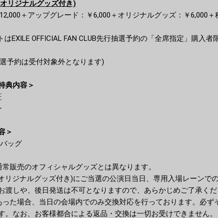
(オリジナルグッズ付き)
￥12,000＋アップグレード：￥6,000＋オリジナルグッズ：￥6,000＋
はEXILE OFFICIAL FAN CLUB先行抽選予約の「全席指定」購
FC先行抽選予約は受付対象外となります)
特典内容＞
証
ン
容＞
巾着バッグ
通常販売のオフィシャルグッズとは異なります。
(オリジナルグッズ付き)にご当選の公演日当日、専用入場レーンで
お渡しや、後日発送は不可となりますので、あらかじめご了承くだ
あった場合、当日の会場内でのみ交換対応を行っております。必ず
す。なお、お客様都合による返品・交換は一切お受けできません。