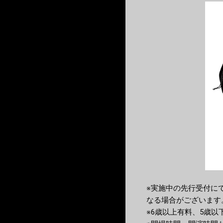
※実施中の先行受付に
なる場合がございます
※6歳以上有料、5歳以