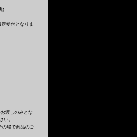
税)
入者限定受付となりま
のお渡しのみとな
さい。
その場で商品のご