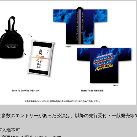
て多数のエントリーがあった公演は、以降の先行受付・一般発売等
。
下入場不可