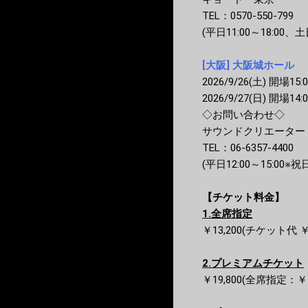
TEL：0570-550-799
(平日11:00～18:00、土日
[大阪] 大阪城ホール
2026/9/26(土) 開場15:0
2026/9/27(日) 開場14:0
◇お問い合わせ◇
サウンドクリエーター
TEL：06-6357-4400
(平日12:00～15:00※
【チケット料金】
1.全席指定
￥13,200(チケット代 ￥
2.プレミアムチケット
￥19,800(全席指定：￥