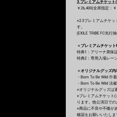
3.プレミアムチケット
￥26,400(全席指定：
※2.3プレミアムチケット
す。
(EXILE TRIBE 
＜プレミアムチケット
特典1：アリーナ席保
特典2：専用⼊場レー
＜オリジナルグッズ内
・Born To Be Wild 
・Born To Be Wild 法被
※オリジナルグッズは
※プレミアムチケット
ります。他公演日での
※商品に不良や不備が
確認をお願いいたしま