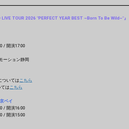
LIVE TOUR 2026 "PERFECT YEAR BEST ~Born To Be Wild~"』
0 / 開演17:00
モーション静岡
については
こちら
いては
こちら
東京ベイ
0 / 開演16:00
0 / 開演15:00