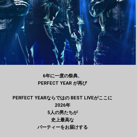
6年に⼀度の祭典、
PERFECT YEAR が再び
PERFECT YEARならではの BEST LIVEがここに
2026年
5⼈の男たちが
史上最⾼な
パーティーをお届けする