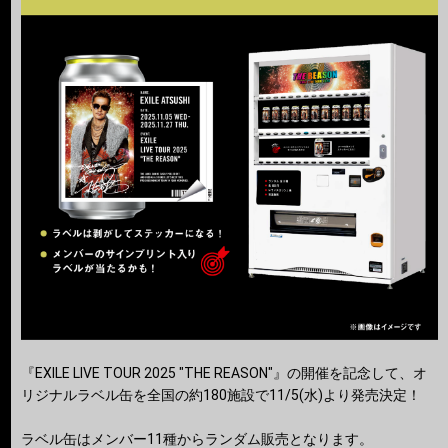
『EXILE LIVE TOUR 2025 "THE REASON"』の開催を記念して、オ
リジナルラベル缶を全国の約180施設で11/5(水)より発売決定！
ラベル缶はメンバー11種からランダム販売となります。