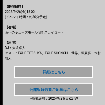
【開催日時】
2025/9/26(金)18:00～
(イベント時間：約30分予定)
【会場】
あべのキューズモール 3階 スカイコート
【出演】
DJ：大抜卓人
ゲスト：EXILE TETSUYA、EXILE SHOKICHI、世界、堀夏喜、木村
慧人
詳細はこちら
公開収録観覧ご応募はこちら
※応募締切：2025/9/21(日)23:59