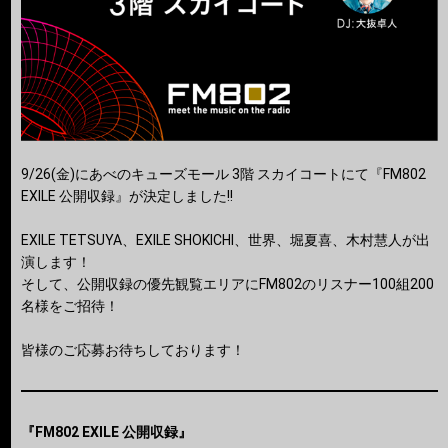
9/26(金)にあべのキューズモール 3階 スカイコートにて『FM802
EXILE 公開収録』が決定しました!!
EXILE TETSUYA、EXILE SHOKICHI、世界、堀夏喜、木村慧人が出
演します！
そして、公開収録の優先観覧エリアにFM802のリスナー100組200
名様をご招待！
皆様のご応募お待ちしております！
『FM802 EXILE 公開収録』