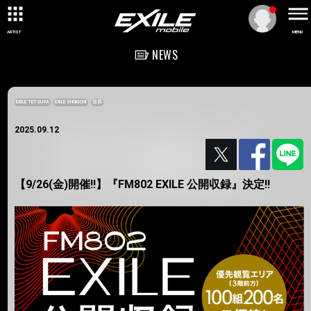
ARTIST
MENU
NEWS
EXILE TETSUYA
EXILE SHOKICHI
世界
2025.09.12
【9/26(金)開催!!】『FM802 EXILE 公開収録』決定!!