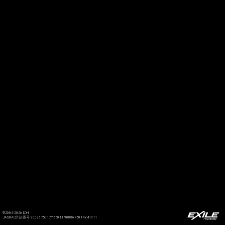
©2004-2026 LDH
JASRAC許諾番号 9008675017Y55011 9008675014Y41011