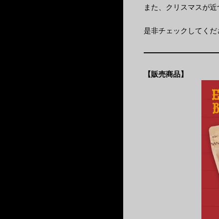
また、クリスマスが近
是非チェックしてくだ
【販売商品】