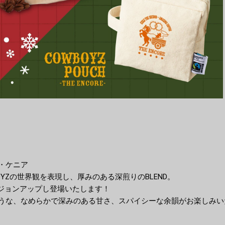
・ケニア
COWBOYZの世界観を表現し、厚みのある深煎りのBLEND。
にバージョンアップし登場いたします！
うな、なめらかで深みのある甘さ、スパイシーな余韻がお楽しみい