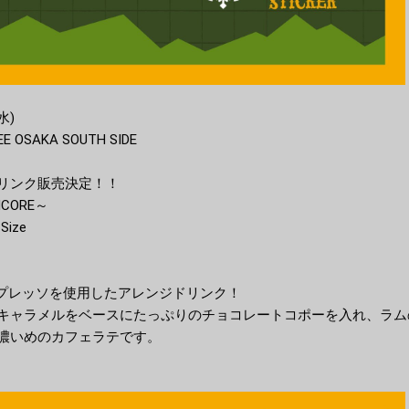
水)
 OSAKA SOUTH SIDE
リンク販売決定！！
CORE～
Size
のエスプレッソを使用したアレンジドリンク！
キャラメルをベースにたっぷりのチョコレートコポーを入れ、ラム
濃いめのカフェラテです。