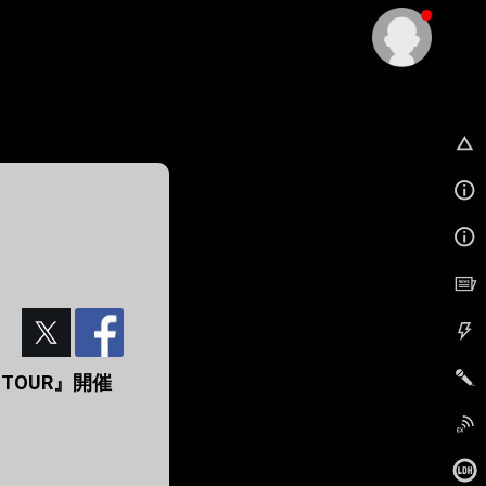
EX
UP TOUR』開催