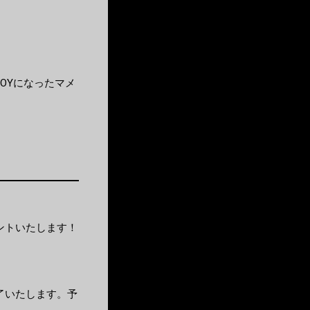
BOYになったマメ
レゼントいたします！
了いたします。予