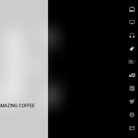
AMAZING COFFEE