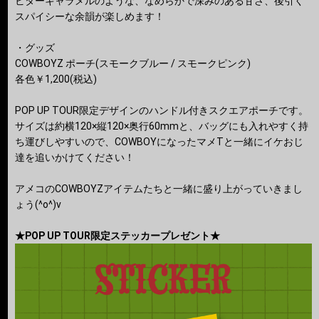
ビターキャラメルのような、なめらかで深みのある甘さ、後引く
スパイシーな余韻が楽しめます！
・グッズ
COWBOYZ ポーチ(スモークブルー / スモークピンク)
各色￥1,200(税込)
POP UP TOUR限定デザインのハンドル付きスクエアポーチです。
サイズは約横120×縦120×奥行60mmと、バッグにも入れやすく持
ち運びしやすいので、COWBOYになったマメTと一緒にイケおじ
達を追いかけてください！
アメコのCOWBOYZアイテムたちと一緒に盛り上がっていきまし
ょう(^o^)v
★POP UP TOUR限定ステッカープレゼント★