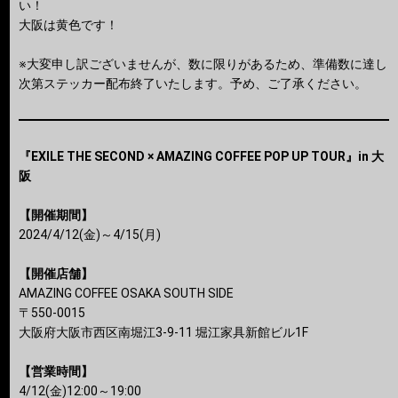
い！
大阪は黄色です！
※大変申し訳ございませんが、数に限りがあるため、準備数に達し
次第ステッカー配布終了いたします。予め、ご了承ください。
『EXILE THE SECOND × AMAZING COFFEE POP UP TOUR』in 大
阪
【開催期間】
2024/4/12(金)～4/15(月)
【開催店舗】
AMAZING COFFEE OSAKA SOUTH SIDE
〒550-0015
大阪府大阪市西区南堀江3-9-11 堀江家具新館ビル1F
【営業時間】
4/12(金)12:00～19:00