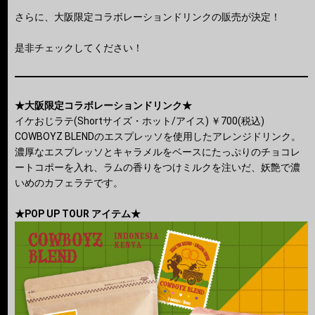
さらに、大阪限定コラボレーションドリンクの販売が決定！
是非チェックしてください！
★大阪限定コラボレーションドリンク★
イケおじラテ(Shortサイズ・ホット/アイス) ￥700(税込)
COWBOYZ BLENDのエスプレッソを使用したアレンジドリンク。
濃厚なエスプレッソとキャラメルをベースにたっぷりのチョコレ
ートコポーを入れ、ラムの香りをつけミルクを注いだ、妖艶で濃
いめのカフェラテです。
★POP UP TOUR アイテム★