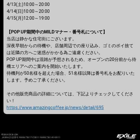
4/13(土)10:00～20:00
4/14(日)10:00～20:00
4/15(月)12:00～19:00
【POP UP期間中のMILDマナー・番号札について】
当店は静かな住宅街にございます。
深夜早朝からの待機や、店舗周辺での座り込み、ゴミのポイ捨て
は近隣の方へご迷惑がかかる為ご遠慮ください。
POP UP期間中は混雑が予想されるため、オープンの20分前から待
機エリアへのご案内を開始いたします。
待機列が50名様を超えた場合、51名様以降は番号札をお配りいた
します。予めご了承ください。
その他販売商品の詳細については、下記よりチェックしてくださ
い！
https://www.amazingcoffee.jp/news/detail/695
©2004-2026 LDH
JASRAC許諾番号 9008675017Y55011 9008675014Y41011