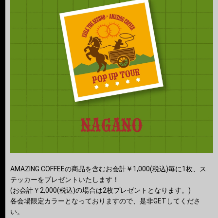
AMAZING COFFEEの商品を含むお会計￥1,000(税込)毎に1枚、ス
テッカーをプレゼントいたします！
(お会計￥2,000(税込)の場合は2枚プレゼントとなります。)
各会場限定カラーとなっておりますので、是非GETしてくださ
い。