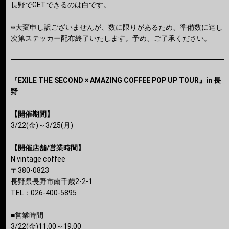
長野でGETできるのは白です。
※大変申し訳ございませんが、数に限りがあるため、準備数に達し
次第ステッカー配布終了いたします。予め、ご了承ください。
『EXILE THE SECOND × AMAZING COFFEE POP UP TOUR』in 長
野
【開催期間】
3/22(金)～3/25(月)
【開催店舗/営業時間】
N vintage coffee
〒380-0823
長野県長野市南千歳2-2-1
TEL：026-400-5895
■営業時間
3/22(金)11:00～19:00