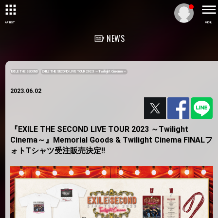
ARTIST
MENU
NEWS
EXILE THE SECOND
EXILE THE SECOND LIVE TOUR 2023 ～Twilight Cinema～
2023.06.02
『EXILE THE SECOND LIVE TOUR 2023 ～Twilight
Cinema～』Memorial Goods & Twilight Cinema FINALフ
ォトTシャツ受注販売決定!!