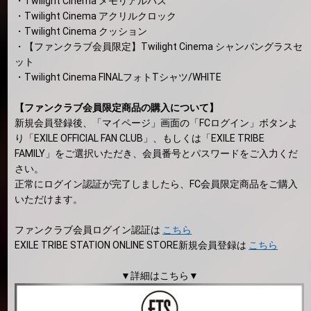
・Twilight Cinema メモリアルパス
・Twilight Cinema アクリルクロック
・Twilight Cinema クッション
・【ファンクラブ会員限定】Twilight Cinema シャンパングラスセ
ット
・Twilight Cinema FINALフォトTシャツ/WHITE
【ファンクラブ会員限定商品の購入について】
新規会員登録後、「マイページ」画面の「FCログイン」ボタンよ
り「EXILE OFFICIAL FAN CLUB」、もしくは「EXILE TRIBE
FAMILY」をご選択いただき、会員番号とパスワードをご入力くだ
さい。
正常にログイン認証が完了しましたら、FC会員限定商品をご購入
いただけます。
ファンクラブ会員ログイン認証は
こちら
EXILE TRIBE STATION ONLINE STORE新規会員登録は
こちら
▼詳細はこちら▼