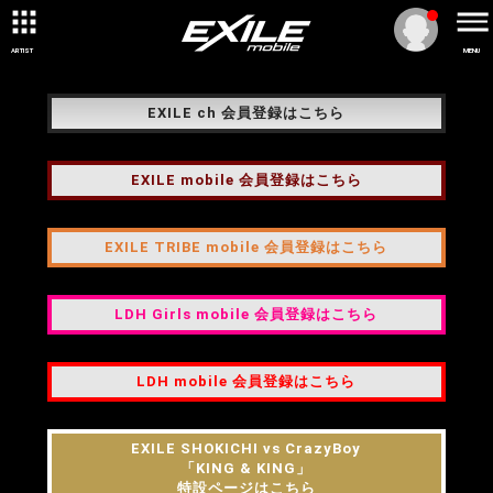
ARTIST
MENU
EXILE ch 会員登録はこちら
EXILE ch 会員登録はこちら
EXILE mobile 会員登録はこちら
EXILE mobile 会員登録はこちら
EXILE TRIBE mobile 会員登録はこちら
EXILE TRIBE mobile 会員登録はこちら
LDH Girls mobile 会員登録はこちら
LDH Girls mobile 会員登録はこちら
LDH mobile 会員登録はこちら
EXILE SHOKICHI vs CrazyBoy
LDH mobile 会員登録はこちら
「KING & KING」
特設ページはこちら
EXILE SHOKICHI vs CrazyBoy
「KING & KING」
特設ページはこちら