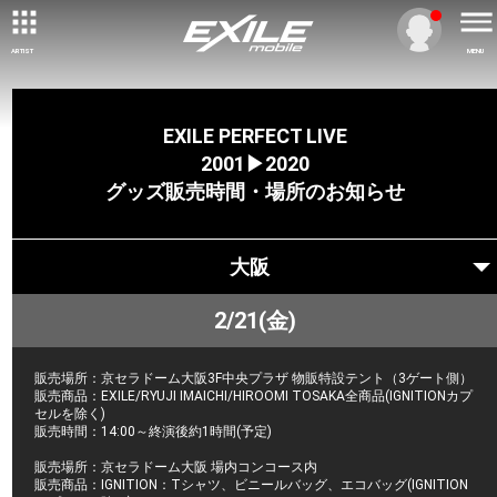
ARTIST
MENU
EXILE PERFECT LIVE
2001▶2020
グッズ販売時間・場所のお知らせ
大阪
2/21(金)
販売場所：京セラドーム大阪3F中央プラザ 物販特設テント（3ゲート側）
販売商品：EXILE/RYUJI IMAICHI/HIROOMI TOSAKA全商品(IGNITIONカプ
セルを除く)
販売時間：14:00～終演後約1時間(予定)
販売場所：京セラドーム大阪 場内コンコース内
販売商品：IGNITION：Tシャツ、ビニールバッグ、エコバッグ(IGNITION