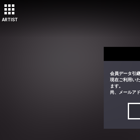
ARTIST
会員データ引
現在ご利用い
ます。
尚、メールア