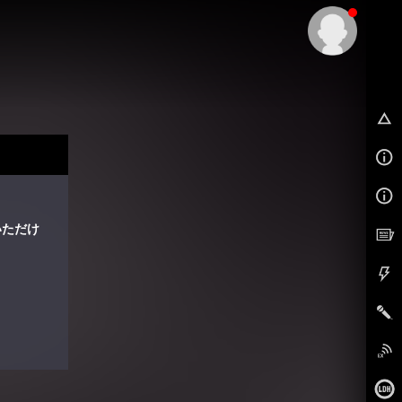
EX
いただけ