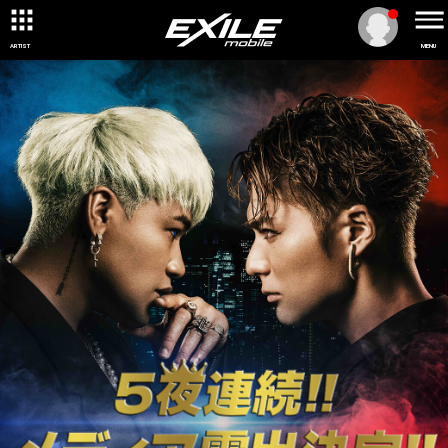
ARTIST
MENU