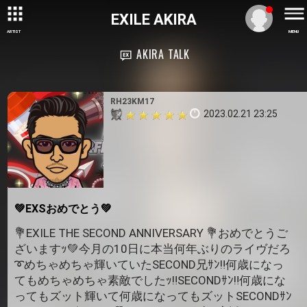
EXILE AKIRA
ARTIST
MENU
AKIRA TALK
RH23KM17
2023.02.21 23:25
💚EXSおめでとう💚
💐EXILE THE SECOND ANNIVERSARY 💐おめでとうご
ざいますｯ💚今月の10日に本当何年ぶりのライヴだろ
➰めちゃめちゃ輝いていたSECOND兄ｻﾝ‼️何歳になっ
てもめちゃめちゃ素敵でしたｯ‼SECONDｻﾝ‼何歳にな
ってもズット輝いて何歳になってもズットSECONDｻﾝ