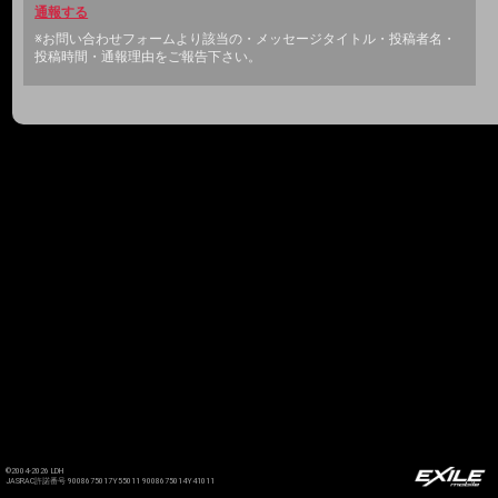
通報する
※お問い合わせフォームより該当の・メッセージタイトル・投稿者名・
投稿時間・通報理由をご報告下さい。
©2004-2026 LDH
JASRAC許諾番号 9008675017Y55011 9008675014Y41011