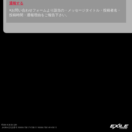
通報する
※お問い合わせフォームより該当の・メッセージタイトル・投稿者名・
投稿時間・通報理由をご報告下さい。
©2004-2026 LDH
JASRAC許諾番号 9008675017Y55011 9008675014Y41011