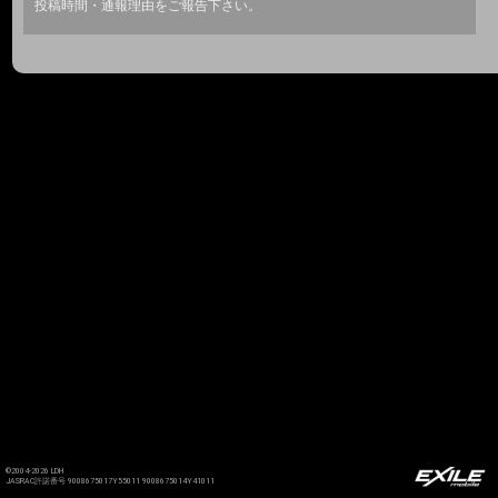
投稿時間・通報理由をご報告下さい。
©2004-2026 LDH
JASRAC許諾番号 9008675017Y55011 9008675014Y41011