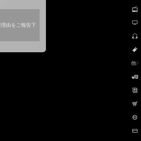
報理由をご報告下