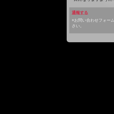
通報する
※お問い合わせフォー
さい。