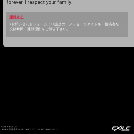
forever. I respect your family.
通報する
※お問い合わせフォームより該当の・メッセージタイトル・投稿者名・
投稿時間・通報理由をご報告下さい。
©2004-2026 LDH
JASRAC許諾番号 9008675017Y55011 9008675014Y41011