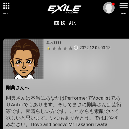
ARTIST
MENU
EX TALK
みわ3838
2022.12.04 00:13
剛典さんへ
剛典さんは本当にあなたはPerformerでVocalistであ
りActorでもあります。そしてまさに剛典さんは芸術
家です。素晴らしい方です。これからも素敵でいて
欲しいと思います。いつもありがとう。ではおやす
みなさい。I love and believe Mr.Takanori Iwata