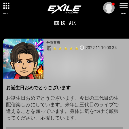
ARTIST
MENU
EX TALK
丹羽育恵
2022.11.10 00:34
お誕生日おめでとうございます
お誕生日おめでとうございます。今日の三代目の生
配信楽しみにしています。来年は三代目のライブで
逢えることを願っています。身体に気をつけて頑張
ってください。応援しています。