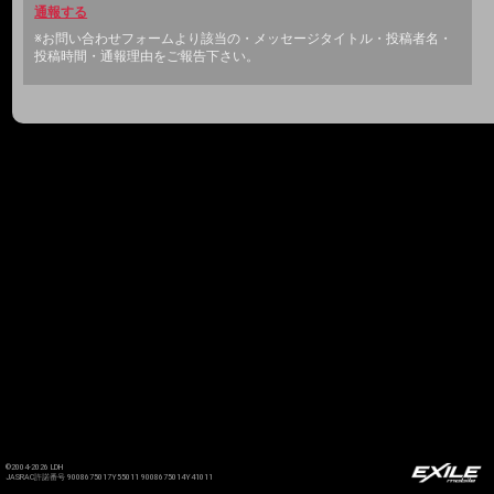
通報する
※お問い合わせフォームより該当の・メッセージタイトル・投稿者名・
投稿時間・通報理由をご報告下さい。
©2004-2026 LDH
JASRAC許諾番号 9008675017Y55011 9008675014Y41011