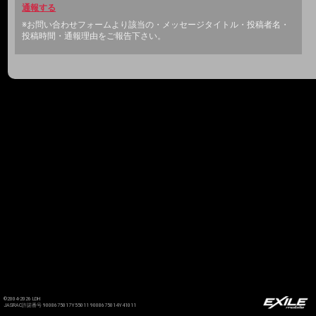
通報する
※お問い合わせフォームより該当の・メッセージタイトル・投稿者名・
投稿時間・通報理由をご報告下さい。
©2004-2026 LDH
JASRAC許諾番号 9008675017Y55011 9008675014Y41011