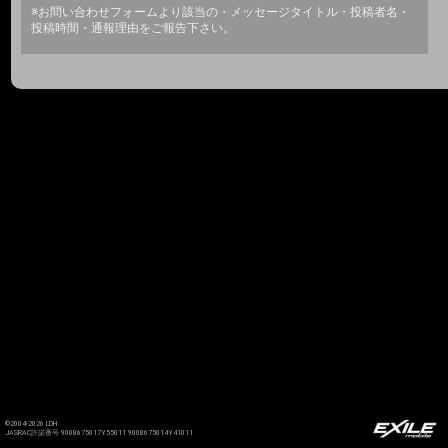
※お問い合わせフォームより該当の・メッセージタイトル・投稿者名・
投稿時間・通報理由をご報告下さい。
©2004-2026 LDH
JASRAC許諾番号 9008675017Y55011 9008675014Y41011