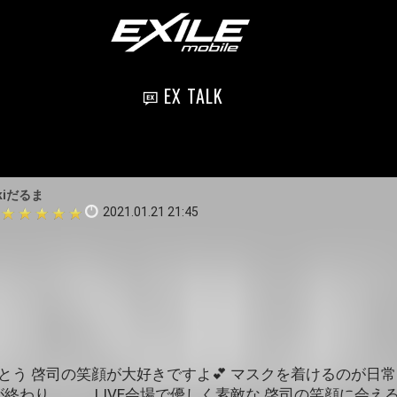
EX TALK
kiだるま
2021.01.21 21:45
とう 啓司の笑顔が大好きですよ💕 マスクを着けるのが日常
が終わり LIVE会場で優しく素敵な 啓司の笑顔に会え