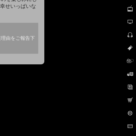
て幸せいっぱいな
報理由をご報告下