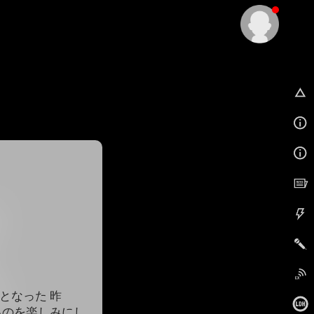
EX
となった 昨
るのを楽しみにし