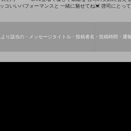
ッコいいパフォーマンスと 一緒に魅せてね💓 啓司にとっ
ムより該当の・メッセージタイトル・投稿者名・投稿時間・通