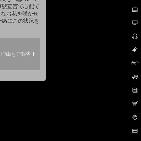
事態宣言で心配で
んなお花を咲かせ
一緒にこの状況を
報理由をご報告下