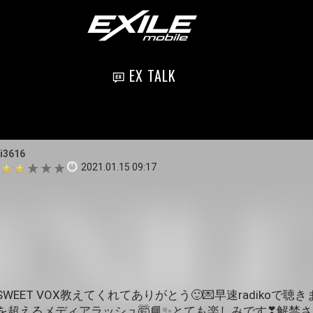
EX TALK
i3616
2021.01.15 09:17
EET VOX教えてくれてありがとう🙂💌早速radikoで聴き
を超えるメディアラッシュ🤯📘✨とても楽しみです❣解禁