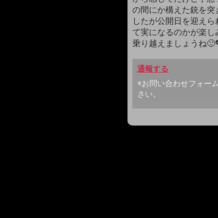
の間にか構えた銃を突き
したが公開日を迎えられ
て実になるのかが楽し
乗り越えましょうね🙂
通報する
※お問い合わせフォー
さい。