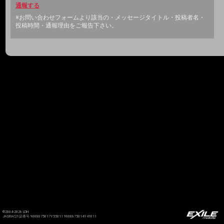
通報する
※お問い合わせフォームより該当の・メッセージタイトル・投稿者名・
投稿時間・通報理由をご報告下さい。
©2004-2026 LDH
JASRAC許諾番号 9008675017Y55011 9008675014Y41011