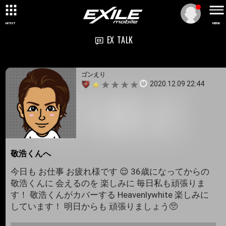
ARTIST
MENU
EX TALK
ゴンえり
2020.12.09 22:44
敬浩くんへ
今日も お仕事 お疲れ様です 😌 36歳になってからの
敬浩くんに 会えるのを 楽しみに 毎日私も頑張りま
す！ 敬浩くんがカバーする Heavenlywhite 楽しみに
しています！ 明日からも 頑張りましょう🥺