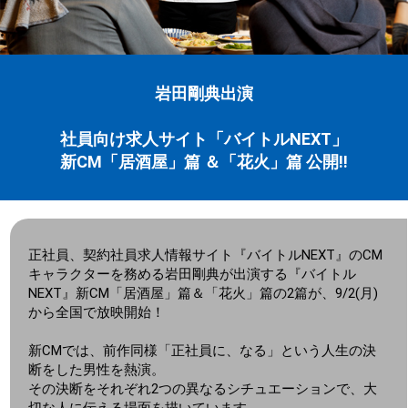
岩田剛典出演
社員向け求人サイト「バイトルNEXT」
新CM「居酒屋」篇 ＆「花火」篇 公開!!
正社員、契約社員求人情報サイト『バイトルNEXT』のCM
キャラクターを務める岩田剛典が出演する『バイトル
NEXT』新CM「居酒屋」篇＆「花火」篇の2篇が、9/2(月)
から全国で放映開始！
新CMでは、前作同様「正社員に、なる」という人生の決
断をした男性を熱演。
その決断をそれぞれ2つの異なるシチュエーションで、大