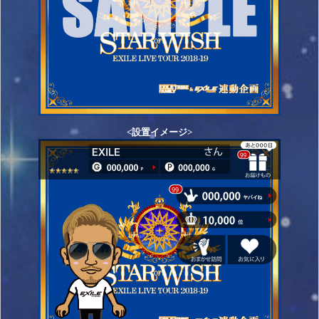
<設置イメージ>