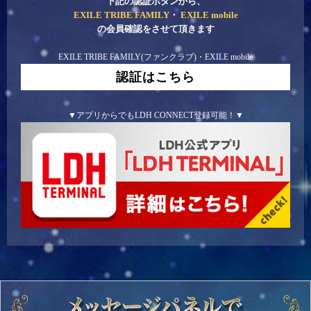
下記の認証ボタンから、
EXILE TRIBE FAMILY
・
EXILE mobile
の会員確認をさせて頂きます
認証はこちら
EXILE TRIBE FAMILY(ファンクラブ)・EXILE mobile
認証はこちら
▼アプリからでもLDH CONNECT登録可能！▼